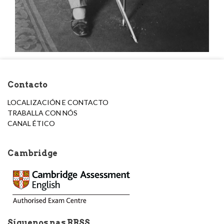
Contacto
LOCALIZACIÓN E CONTACTO
TRABALLA CON NÓS
CANAL ÉTICO
Cambridge
Síguenos nas RRSS