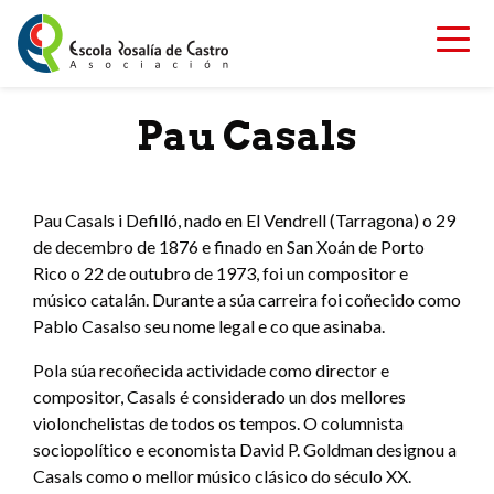
Skip to content
Pau Casals
Pau Casals i Defilló, nado en El Vendrell (Tarragona) o 29
de decembro de 1876 e finado en San Xoán de Porto
Rico o 22 de outubro de 1973, foi un compositor e
músico catalán. Durante a súa carreira foi coñecido como
Pablo Casalso seu nome legal e co que asinaba.
Pola súa recoñecida actividade como director e
compositor, Casals é considerado un dos mellores
violonchelistas de todos os tempos. O columnista
sociopolítico e economista David P. Goldman designou a
Casals como o mellor músico clásico do século XX.