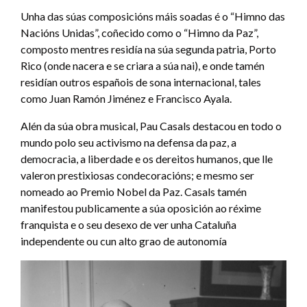
Unha das súas composicións máis soadas é o “Himno das
Nacións Unidas”, coñecido como o “Himno da Paz”,
composto mentres residía na súa segunda patria, Porto
Rico (onde nacera e se criara a súa nai), e onde tamén
residían outros españois de sona internacional, tales
como Juan Ramón Jiménez e Francisco Ayala.
Alén da súa obra musical, Pau Casals destacou en todo o
mundo polo seu activismo na defensa da paz, a
democracia, a liberdade e os dereitos humanos, que lle
valeron prestixiosas condecoracións; e mesmo ser
nomeado ao Premio Nobel da Paz. Casals tamén
manifestou publicamente a súa oposición ao réxime
franquista e o seu desexo de ver unha Cataluña
independente ou cun alto grao de autonomía