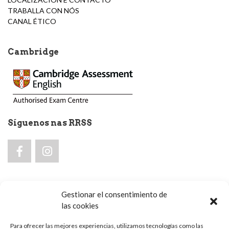
TRABALLA CON NÓS
CANAL ÉTICO
Cambridge
Síguenos nas RRSS
Gestionar el consentimiento de
las cookies
Aviso legal e Política de privacidade
Para ofrecer las mejores experiencias, utilizamos tecnologías como las