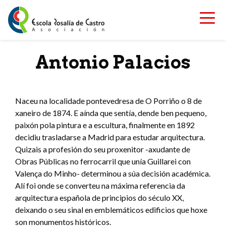
Skip to content
Antonio Palacios
Naceu na localidade pontevedresa de O Porriño o 8 de
xaneiro de 1874. E aínda que sentía, dende ben pequeno,
paixón pola pintura e a escultura, finalmente en 1892
decidiu trasladarse a Madrid para estudar arquitectura.
Quizais a profesión do seu proxenitor -axudante de
Obras Públicas no ferrocarril que unía Guillarei con
Valença do Minho- determinou a súa decisión académica.
Alí foi onde se converteu na máxima referencia da
arquitectura española de principios do século XX,
deixando o seu sinal en emblemáticos edificios que hoxe
son monumentos históricos.